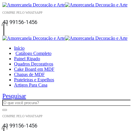
COMPRE PELO WHATSAPP
43 99156-1456
Início
Catálogo Completo
Painel Ripado
Quadros Decorativos
Cake Board em MDF
Chapas de MDF
Prateleiras e Espelhos
Artigos Para Casa
Pesquisar
COMPRE PELO WHATSAPP
43 99156-1456