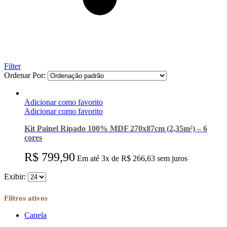
Filter
Ordenar Por:
Adicionar como favorito
Adicionar como favorito
Kit Painel Ripado 100% MDF 270x87cm (2,35m²) – 6
cores
R$
799,90
Em até 3x de R$ 266,63 sem juros
Exibir:
Filtros ativos
Canela