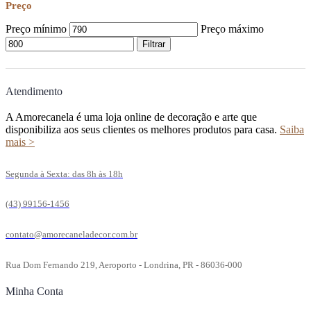
Preço
Preço mínimo
Preço máximo
Filtrar
Atendimento
A Amorecanela é uma loja online de decoração e arte que
disponibiliza aos seus clientes os melhores produtos para casa.
Saiba
mais >
Segunda à Sexta: das 8h às 18h
(43) 99156-1456
contato@amorecaneladecor.com.br
Rua Dom Fernando 219, Aeroporto - Londrina, PR - 86036-000
Minha Conta