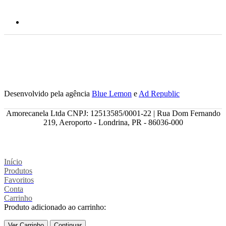
Desenvolvido pela agência
Blue Lemon
e
Ad Republic
Amorecanela Ltda CNPJ: 12513585/0001-22 | Rua Dom Fernando
219, Aeroporto - Londrina, PR - 86036-000
Início
Produtos
Favoritos
Conta
Carrinho
Produto adicionado ao carrinho:
Ver Carrinho
Continuar