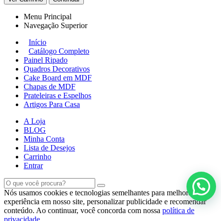
Menu Principal
Navegação Superior
Início
Catálogo Completo
Painel Ripado
Quadros Decorativos
Cake Board em MDF
Chapas de MDF
Prateleiras e Espelhos
Artigos Para Casa
A Loja
BLOG
Minha Conta
Lista de Desejos
Carrinho
Entrar
Nós usamos cookies e tecnologias semelhantes para melhorar a sua
experiência em nosso site, personalizar publicidade e recomendar
conteúdo. Ao continuar, você concorda com nossa
política de
privacidade
.