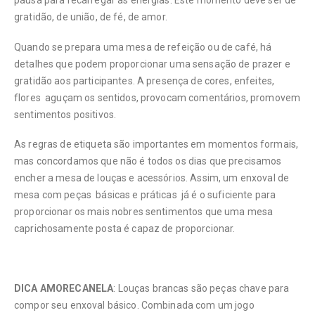
pausa para recarregar as energias. Este momento deve ser de
gratidão, de união, de fé, de amor.
Quando se prepara uma mesa de refeição ou de café, há
detalhes que podem proporcionar uma sensação de prazer e
gratidão aos participantes. A presença de cores, enfeites,
flores aguçam os sentidos, provocam comentários, promovem
sentimentos positivos.
As regras de etiqueta são importantes em momentos formais,
mas concordamos que não é todos os dias que precisamos
encher a mesa de louças e acessórios. Assim, um enxoval de
mesa com peças básicas e práticas já é o suficiente para
proporcionar os mais nobres sentimentos que uma mesa
caprichosamente posta é capaz de proporcionar.
DICA AMORECANELA
: Louças brancas são peças chave para
compor seu enxoval básico. Combinada com um jogo