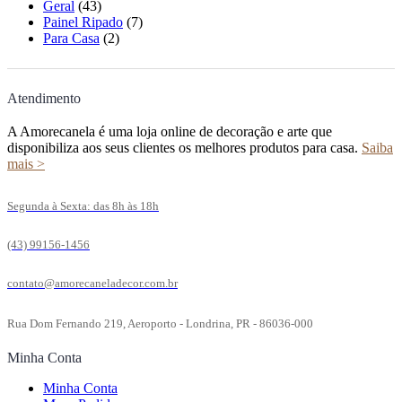
Geral
(43)
Painel Ripado
(7)
Para Casa
(2)
Atendimento
A Amorecanela é uma loja online de decoração e arte que
disponibiliza aos seus clientes os melhores produtos para casa.
Saiba
mais >
Segunda à Sexta: das 8h às 18h
(43) 99156-1456
contato@amorecaneladecor.com.br
Rua Dom Fernando 219, Aeroporto - Londrina, PR - 86036-000
Minha Conta
Minha Conta