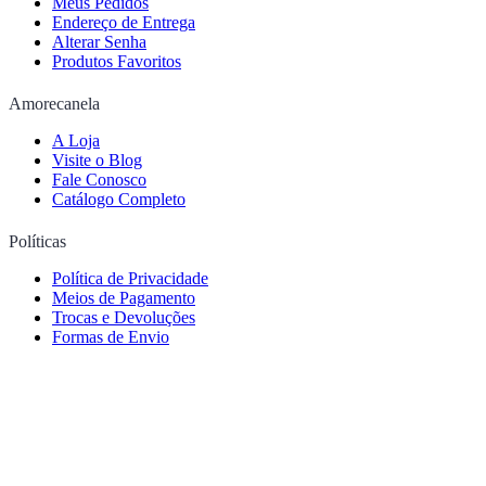
Meus Pedidos
Endereço de Entrega
Alterar Senha
Produtos Favoritos
Amorecanela
A Loja
Visite o Blog
Fale Conosco
Catálogo Completo
Políticas
Política de Privacidade
Meios de Pagamento
Trocas e Devoluções
Formas de Envio