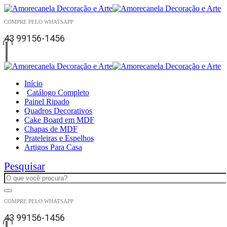
COMPRE PELO WHATSAPP
43 99156-1456
Início
Catálogo Completo
Painel Ripado
Quadros Decorativos
Cake Board em MDF
Chapas de MDF
Prateleiras e Espelhos
Artigos Para Casa
Pesquisar
COMPRE PELO WHATSAPP
43 99156-1456