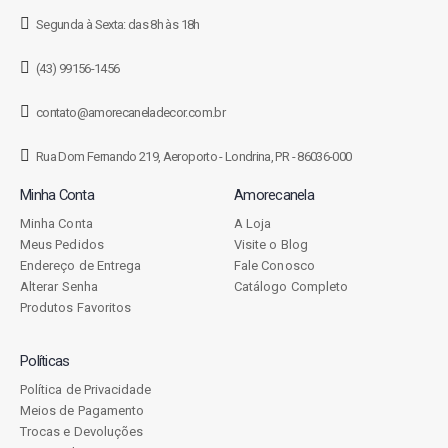
Segunda à Sexta: das 8h às 18h
(43) 99156-1456
contato@amorecaneladecor.com.br
Rua Dom Fernando 219, Aeroporto - Londrina, PR - 86036-000
Minha Conta
Amorecanela
Minha Conta
A Loja
Meus Pedidos
Visite o Blog
Endereço de Entrega
Fale Conosco
Alterar Senha
Catálogo Completo
Produtos Favoritos
Políticas
Política de Privacidade
Meios de Pagamento
Trocas e Devoluções