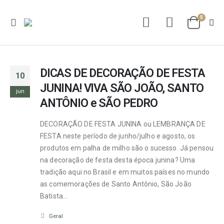
0
DICAS DE DECORAÇÃO DE FESTA
10
JUNINA! VIVA SÃO JOÃO, SANTO
jun
ANTÔNIO e SÃO PEDRO
DECORAÇÃO DE FESTA JUNINA ou LEMBRANÇA DE
FESTA neste período de junho/julho e agosto, os
produtos em palha de milho são o sucesso. Já pensou
na decoração de festa desta época junina? Uma
tradição aqui no Brasil e em muitos países no mundo
as comemorações de Santo Antônio, São João
Batista...
Geral