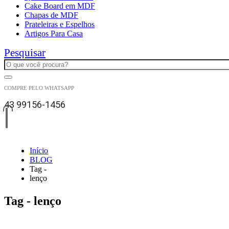
Cake Board em MDF
Chapas de MDF
Prateleiras e Espelhos
Artigos Para Casa
Pesquisar
COMPRE PELO WHATSAPP
43 99156-1456
Início
BLOG
Tag -
lenço
Tag - lenço