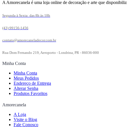
A Amorecanela é uma loja online de decoração e arte que disponibiliz
Segunda à Sexta: das 8h às 18h
(43) 99156-1456
contato@amorecaneladecor.com.br
Rua Dom Fernando 219, Aeroporto - Londrina, PR - 86036-000
Minha Conta
Minha Conta
Meus Pedidos
Endereço de Entrega
Alterar Senha
Produtos Favoritos
Amorecanela
A Loja
Visite o Blog
Fale Conosco