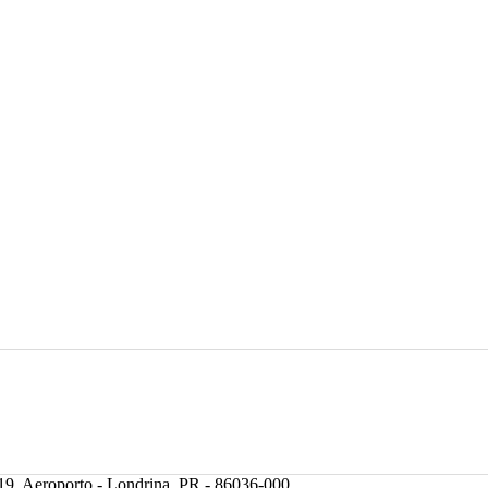
, Aeroporto - Londrina, PR - 86036-000