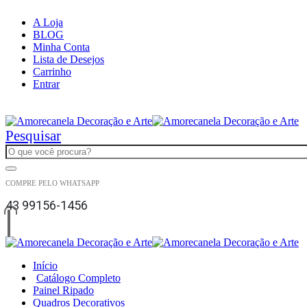
A Loja
BLOG
Minha Conta
Lista de Desejos
Carrinho
Entrar
|
Pesquisar
COMPRE PELO WHATSAPP
43 99156-1456
Início
Catálogo Completo
Painel Ripado
Quadros Decorativos