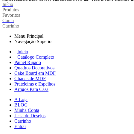
Início
Produtos
Favoritos
Conta
Carrinho
Menu Principal
Navegação Superior
Início
Catálogo Completo
Painel Ripado
Quadros Decorativos
Cake Board em MDF
Chapas de MDF
Prateleiras e Espelhos
Artigos Para Casa
A Loja
BLOG
Minha Conta
Lista de Desejos
Carrinho
Entrar