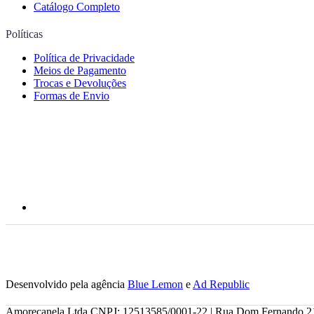
Catálogo Completo
Políticas
Política de Privacidade
Meios de Pagamento
Trocas e Devoluções
Formas de Envio
Desenvolvido pela agência
Blue Lemon
e
Ad Republic
Amorecanela Ltda CNPJ: 12513585/0001-22 | Rua Dom Fernando 219