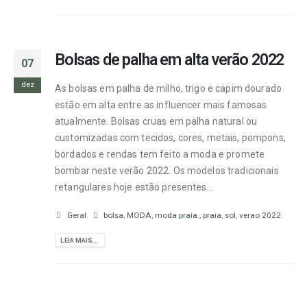
Bolsas de palha em alta verão 2022
07
dez
As bolsas em palha de milho, trigo e capim dourado
estão em alta entre as influencer mais famosas
atualmente. Bolsas cruas em palha natural ou
customizadas com tecidos, cores, metais, pompons,
bordados e rendas tem feito a moda e promete
bombar neste verão 2022. Os modelos tradicionais
retangulares hoje estão presentes...
Geral
bolsa
,
MODA
,
moda praia.
,
praia
,
sol
,
verao 2022
LEIA MAIS...