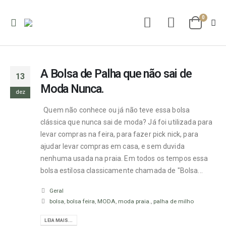
0
A Bolsa de Palha que não sai de
13
Moda Nunca.
dez
Quem não conhece ou já não teve essa bolsa
clássica que nunca sai de moda? Já foi utilizada para
levar compras na feira, para fazer pick nick, para
ajudar levar compras em casa, e sem duvida
nenhuma usada na praia. Em todos os tempos essa
bolsa estilosa classicamente chamada de "Bolsa...
Geral
bolsa
,
bolsa feira
,
MODA
,
moda praia.
,
palha de milho
LEIA MAIS...