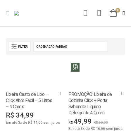
0
FILTER
17%
OFF
Lixeira Cesto de Lixo –
PROMOÇÃO: Lixeira de
Click Abre Fácil – 5 Litros
Cozinha Click + Porta
– 4 Cores
Sabonete Líquido
Detergente 4 Cores
R$
34,99
49,99
Em até 3x de R$ 11,66 sem juros
R$
R$
60,00
Em até 3x de R$ 16,66 sem juros