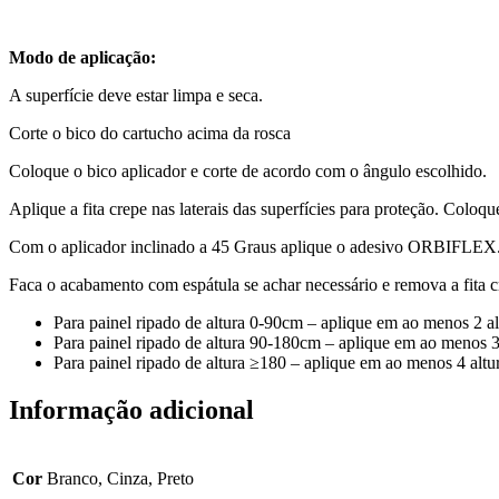
Modo de aplicação:
A superfície deve estar limpa e seca.
Corte o bico do cartucho acima da rosca
Coloque o bico aplicador e corte de acordo com o ângulo escolhido.
Aplique a fita crepe nas laterais das superfícies para proteção. Coloqu
Com o aplicador inclinado a 45 Graus aplique o adesivo ORBIFLEX
Faca o acabamento com espátula se achar necessário e remova a fita 
Para painel ripado de altura 0-90cm – aplique em ao menos 2 altu
Para painel ripado de altura 90-180cm – aplique em ao menos 3 a
Para painel ripado de altura ≥180 – aplique em ao menos 4 altura
Informação adicional
Cor
Branco, Cinza, Preto