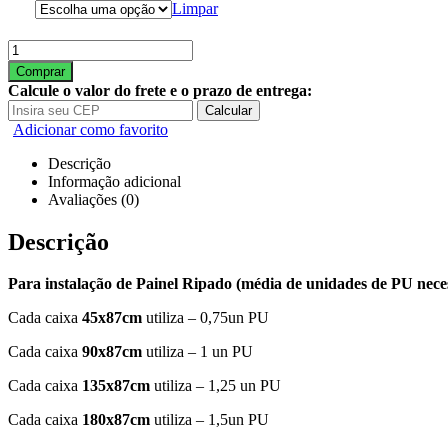
Limpar
Comprar
Calcule o valor do frete e o prazo de entrega:
Calcular
Adicionar como favorito
Descrição
Informação adicional
Avaliações (0)
Descrição
Para instalação de Painel Ripado (média de unidades de PU nece
Cada caixa
45x87cm
utiliza – 0,75un PU
Cada caixa
90
x87cm
utiliza – 1 un PU
Cada caixa
135x87cm
utiliza – 1,25 un PU
Cada caixa
180x87cm
utiliza – 1,5un PU