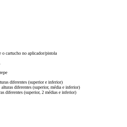
e o cartucho no aplicador/pistola
.
crepe
ras diferentes (superior e inferior)
lturas diferentes (superior, média e inferior)
s diferentes (superior, 2 médias e inferior)