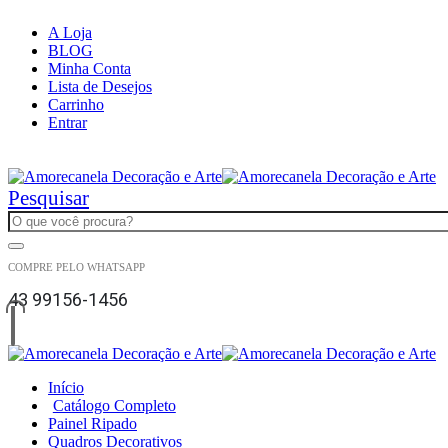
A Loja
BLOG
Minha Conta
Lista de Desejos
Carrinho
Entrar
|
Pesquisar
COMPRE PELO WHATSAPP
43 99156-1456
Início
Catálogo Completo
Painel Ripado
Quadros Decorativos