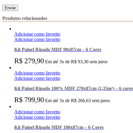
Produtos relacionados
Adicionar como favorito
Adicionar como favorito
Kit Painel Ripado MDF 90x87cm – 6 Cores
R$
279,90
Em até 3x de R$ 93,30 sem juros
Adicionar como favorito
Adicionar como favorito
Kit Painel Ripado 100% MDF 270x87cm (2,35m²) – 6 cores
R$
799,90
Em até 3x de R$ 266,63 sem juros
Adicionar como favorito
Adicionar como favorito
Kit Painel Ripado MDF 180x87cm – 6 Cores