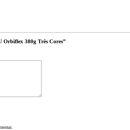
PU Orbiflex 380g Três Cores”
mentar.