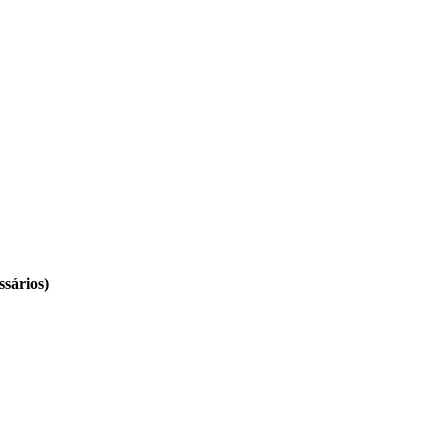
ssários)