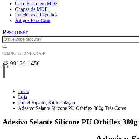
Cake Board em MDF
Chapas de MDF
Prateleiras e Espelhos
Artigos Para Casa
Pesquisar
COMPRE PELO WHATSAPP
43 99156-1456
Início
Loja
Painel Ripado
,
Kit Instalação
Adesivo Selante Silicone PU Orbiflex 380g Três Cores
Adesivo Selante Silicone PU Orbiflex 380g
Adesivo Se