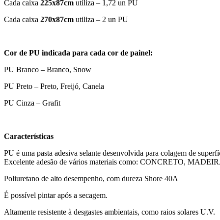
Cada caixa
225
x87cm
utiliza – 1,72 un PU
Cada caixa
270x87cm
utiliza – 2 un PU
Cor de PU indicada para cada cor de painel:
PU Branco – Branco, Snow
PU Preto – Preto, Freijó, Canela
PU Cinza – Grafit
Características
PU é uma pasta adesiva selante desenvolvida para colagem de superfíc
Excelente adesão de vários materiais como: CONCRETO, M
Poliuretano de alto desempenho, com dureza Shore 40A
É possível pintar após a secagem.
Altamente resistente à desgastes ambientais, como raios solares U.V.