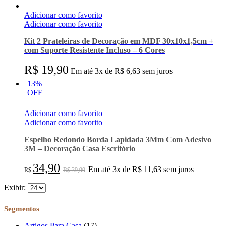
Adicionar como favorito
Adicionar como favorito
Kit 2 Prateleiras de Decoração em MDF 30x10x1,5cm +
com Suporte Resistente Incluso – 6 Cores
R$
19,90
Em até 3x de R$ 6,63 sem juros
13%
OFF
Adicionar como favorito
Adicionar como favorito
Espelho Redondo Borda Lapidada 3Mm Com Adesivo
3M – Decoração Casa Escritório
34,90
Em até 3x de R$ 11,63 sem juros
R$
R$
39,90
Exibir:
Segmentos
Artigos Para Casa
(17)