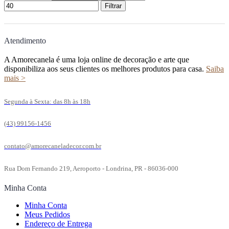
Filtrar
Atendimento
A Amorecanela é uma loja online de decoração e arte que
disponibiliza aos seus clientes os melhores produtos para casa.
Saiba
mais >
Segunda à Sexta: das 8h às 18h
(43) 99156-1456
contato@amorecaneladecor.com.br
Rua Dom Fernando 219, Aeroporto - Londrina, PR - 86036-000
Minha Conta
Minha Conta
Meus Pedidos
Endereço de Entrega