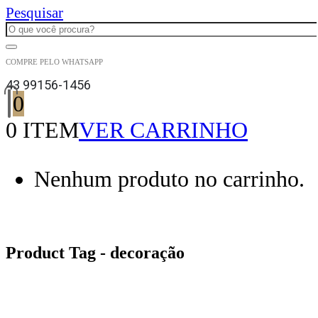
Pesquisar
COMPRE PELO WHATSAPP
43 99156-1456
0
0 ITEM
VER CARRINHO
Nenhum produto no carrinho.
Product Tag - decoração