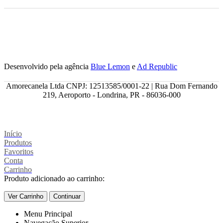
Desenvolvido pela agência
Blue Lemon
e
Ad Republic
Amorecanela Ltda CNPJ: 12513585/0001-22 | Rua Dom Fernando
219, Aeroporto - Londrina, PR - 86036-000
Início
Produtos
Favoritos
Conta
Carrinho
Produto adicionado ao carrinho:
Ver Carrinho
Continuar
Menu Principal
Navegação Superior