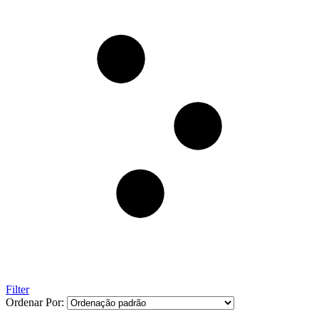
Filter
Ordenar Por: