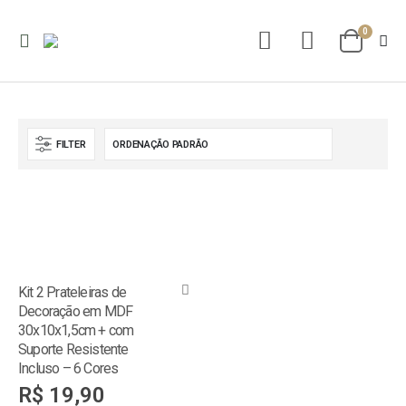
0
FILTER
Kit 2 Prateleiras de
Decoração em MDF
30x10x1,5cm + com
Suporte Resistente
Incluso – 6 Cores
R$
19,90