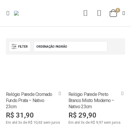
0
FILTER
Relógio Parede Cromado
Relógio Parede Preto
Fundo Prata – Nativo
Branco Misto Moderno –
23cm
Nativo 23cm
R$
31,90
R$
29,90
Em até 3x de R$ 10,63 sem juros
Em até 3x de R$ 9,97 sem juros