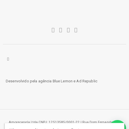
Desenvolvido pela agência
Blue Lemon
e
Ad Republic
Amorecanela Ltda CNPJ: 12513585/0001-22 | Rua Dom Fernando 219,