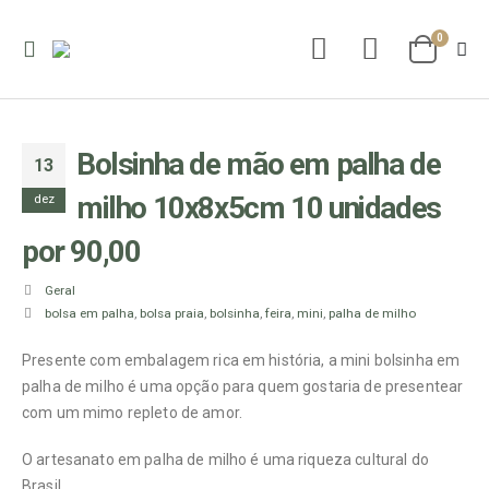
0
Bolsinha de mão em palha de
13
milho 10x8x5cm 10 unidades
dez
por 90,00
Geral
bolsa em palha
,
bolsa praia
,
bolsinha
,
feira
,
mini
,
palha de milho
Presente com embalagem rica em história, a mini bolsinha em
palha de milho é uma opção para quem gostaria de presentear
com um mimo repleto de amor.
O artesanato em palha de milho é uma riqueza cultural do
Brasil.