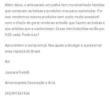
Além disso, o artesanato em palha tem movimentado familias
que compram as bolsas e produtos crus para customizar. Por
isso vendemos nossos produtos com custo muito acessivel
com o intuito de gerar renda ao artesão que fazem as bolsas e
aos artistas que a customizam. Essas mini bolsinhas estão por
9,00 cada. Pode isso?
Aproveitem e comprem já. Nos ajude a divulgar e a preservar
essa riqueza do Brasil.
Att
Jussara Fratelli
Amorecanela Decoração e Arte.
(43)991561456