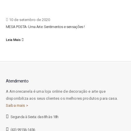
10 de setembro de 2020
MESA POSTA- Uma Arte: Sentimentos e sensações !
Leia Mais
Atendimento
A Amorecanela é uma loja online de decoração e arte que
disponibiliza aos seus clientes os melhores produtos para casa.
Saiba mais >
Segunda à Sexta: das 8h às 18h
(43) 99156-1456