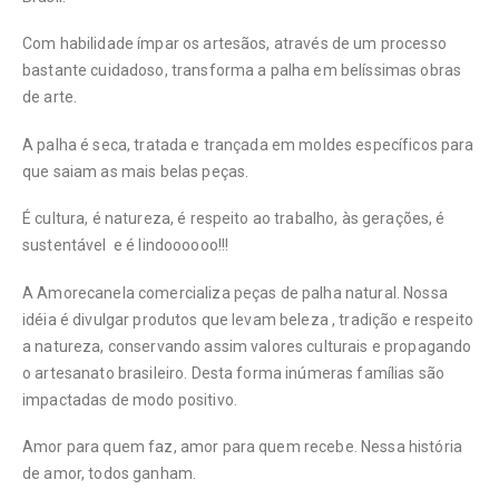
Com habilidade ímpar os artesãos, através de um processo
bastante cuidadoso, transforma a palha em belíssimas obras
de arte.
A palha é seca, tratada e trançada em moldes específicos para
que saiam as mais belas peças.
É cultura, é natureza, é respeito ao trabalho, às gerações, é
sustentável e é lindoooooo!!!
A Amorecanela comercializa peças de palha natural. Nossa
idéia é divulgar produtos que levam beleza , tradição e respeito
a natureza, conservando assim valores culturais e propagando
o artesanato brasileiro. Desta forma inúmeras famílias são
impactadas de modo positivo.
Amor para quem faz, amor para quem recebe. Nessa história
de amor, todos ganham.