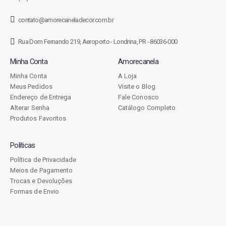
contato@amorecaneladecor.com.br
Rua Dom Fernando 219, Aeroporto - Londrina, PR - 86036-000
Minha Conta
Amorecanela
Minha Conta
A Loja
Meus Pedidos
Visite o Blog
Endereço de Entrega
Fale Conosco
Alterar Senha
Catálogo Completo
Produtos Favoritos
Políticas
Política de Privacidade
Meios de Pagamento
Trocas e Devoluções
Formas de Envio