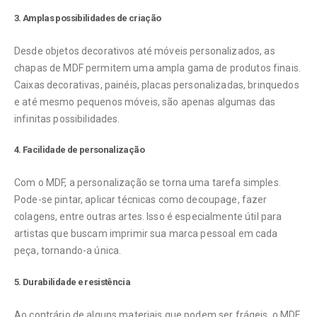
3. Amplas possibilidades de criação
Desde objetos decorativos até móveis personalizados, as
chapas de MDF permitem uma ampla gama de produtos finais.
Caixas decorativas, painéis, placas personalizadas, brinquedos
e até mesmo pequenos móveis, são apenas algumas das
infinitas possibilidades.
4. Facilidade de personalização
Com o MDF, a personalização se torna uma tarefa simples.
Pode-se pintar, aplicar técnicas como decoupage, fazer
colagens, entre outras artes. Isso é especialmente útil para
artistas que buscam imprimir sua marca pessoal em cada
peça, tornando-a única.
5. Durabilidade e resistência
Ao contrário de alguns materiais que podem ser frágeis, o MDF