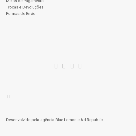
Meios de Pagamento
Trocas e Devoluções
Formas de Envio
Desenvolvido pela agência
Blue Lemon
e
Ad Republic