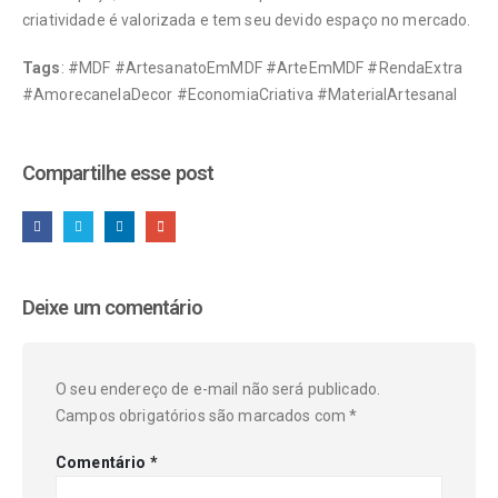
criatividade é valorizada e tem seu devido espaço no mercado.
Tags
: #MDF #ArtesanatoEmMDF #ArteEmMDF #RendaExtra
#AmorecanelaDecor #EconomiaCriativa #MaterialArtesanal
Compartilhe esse post
Deixe um comentário
O seu endereço de e-mail não será publicado.
Campos obrigatórios são marcados com
*
Comentário
*