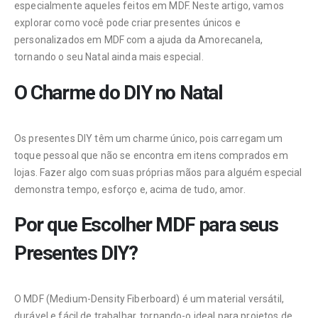
especialmente aqueles feitos em MDF. Neste artigo, vamos
explorar como você pode criar presentes únicos e
personalizados em MDF com a ajuda da Amorecanela,
tornando o seu Natal ainda mais especial.
O Charme do DIY no Natal
Os presentes DIY têm um charme único, pois carregam um
toque pessoal que não se encontra em itens comprados em
lojas. Fazer algo com suas próprias mãos para alguém especial
demonstra tempo, esforço e, acima de tudo, amor.
Por que Escolher MDF para seus
Presentes DIY?
O MDF (Medium-Density Fiberboard) é um material versátil,
durável e fácil de trabalhar, tornando-o ideal para projetos de