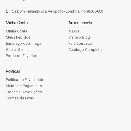
Rua Dom Fernando 219, Aeroporto - Londrina, PR - 86036-000
Minha Conta
Amorecanela
Minha Conta
A Loja
Meus Pedidos
Visite o Blog
Endereço de Entrega
Fale Conosco
Alterar Senha
Catálogo Completo
Produtos Favoritos
Políticas
Política de Privacidade
Meios de Pagamento
Trocas e Devoluções
Formas de Envio