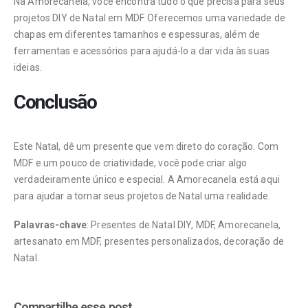
Na Amorecanela, você encontra tudo o que precisa para seus
projetos DIY de Natal em MDF. Oferecemos uma variedade de
chapas em diferentes tamanhos e espessuras, além de
ferramentas e acessórios para ajudá-lo a dar vida às suas
ideias.
Conclusão
Este Natal, dê um presente que vem direto do coração. Com
MDF e um pouco de criatividade, você pode criar algo
verdadeiramente único e especial. A Amorecanela está aqui
para ajudar a tornar seus projetos de Natal uma realidade.
Palavras-chave
: Presentes de Natal DIY, MDF, Amorecanela,
artesanato em MDF, presentes personalizados, decoração de
Natal.
Compartilhe esse post