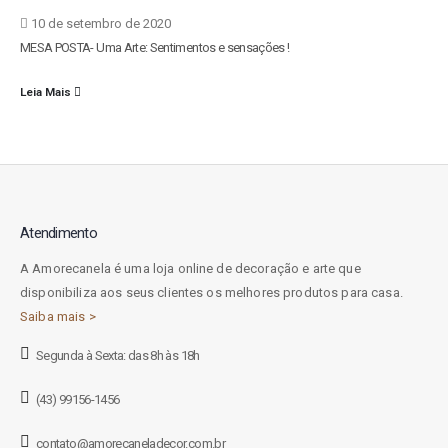
10 de setembro de 2020
MESA POSTA- Uma Arte: Sentimentos e sensações !
Leia Mais
Atendimento
A Amorecanela é uma loja online de decoração e arte que
disponibiliza aos seus clientes os melhores produtos para casa.
Saiba mais >
Segunda à Sexta: das 8h às 18h
(43) 99156-1456
contato@amorecaneladecor.com.br