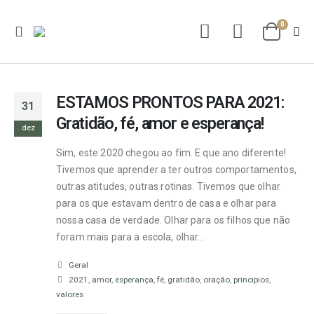
0
ESTAMOS PRONTOS PARA 2021:
31
Gratidão, fé, amor e esperança!
dez
Sim, este 2020 chegou ao fim. E que ano diferente!
Tivemos que aprender a ter outros comportamentos,
outras atitudes, outras rotinas. Tivemos que olhar
para os que estavam dentro de casa e olhar para
nossa casa de verdade. Olhar para os filhos que não
foram mais para a escola, olhar...
Geral
2021
,
amor
,
esperança
,
fé
,
gratidão
,
oração
,
principios
,
valores