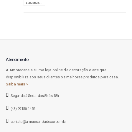
LEIA MAIS...
Atendimento
A Amorecanela é uma loja online de decoração e arte que
disponibiliza aos seus clientes os melhores produtos para casa.
Saiba mais >
Segunda à Sexta: das 8h às 18h
(43) 99156-1456
contato@amorecaneladecor.com.br