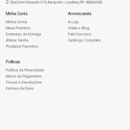
Rua Dom Fernando 219, Aeroporto - Londrina, PR - 86036-000
Minha Conta
Amorecanela
Minha Conta
A Loja
Meus Pedidos
Visite o Blog
Endereço de Entrega
Fale Conosco
Alterar Senha
Catálogo Completo
Produtos Favoritos
Políticas
Política de Privacidade
Meios de Pagamento
Trocas e Devoluções
Formas de Envio