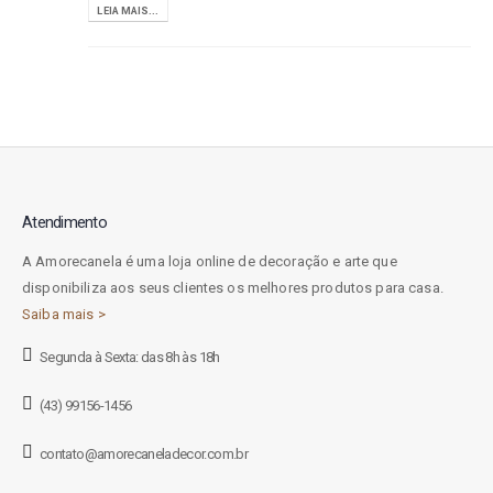
LEIA MAIS...
Atendimento
A Amorecanela é uma loja online de decoração e arte que
disponibiliza aos seus clientes os melhores produtos para casa.
Saiba mais >
Segunda à Sexta: das 8h às 18h
(43) 99156-1456
contato@amorecaneladecor.com.br