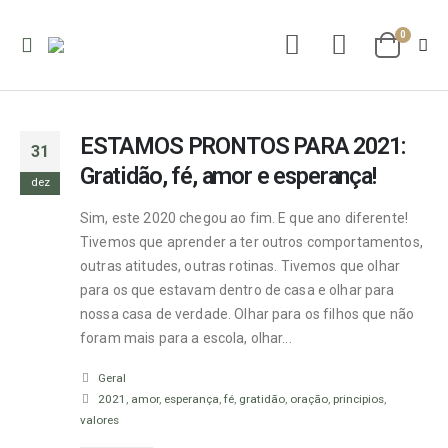
0
ESTAMOS PRONTOS PARA 2021:
31
Gratidão, fé, amor e esperança!
dez
Sim, este 2020 chegou ao fim. E que ano diferente!
Tivemos que aprender a ter outros comportamentos,
outras atitudes, outras rotinas. Tivemos que olhar
para os que estavam dentro de casa e olhar para
nossa casa de verdade. Olhar para os filhos que não
foram mais para a escola, olhar...
Geral
2021
,
amor
,
esperança
,
fé
,
gratidão
,
oração
,
principios
,
valores