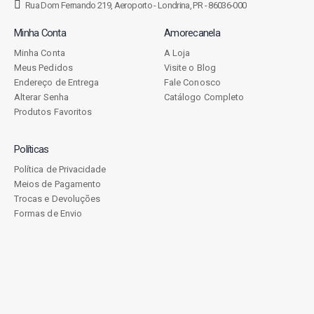
Rua Dom Fernando 219, Aeroporto - Londrina, PR - 86036-000
Minha Conta
Amorecanela
Minha Conta
A Loja
Meus Pedidos
Visite o Blog
Endereço de Entrega
Fale Conosco
Alterar Senha
Catálogo Completo
Produtos Favoritos
Políticas
Política de Privacidade
Meios de Pagamento
Trocas e Devoluções
Formas de Envio