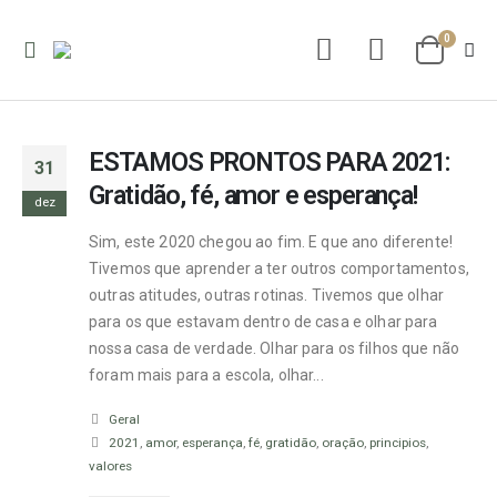
0
ESTAMOS PRONTOS PARA 2021:
31
Gratidão, fé, amor e esperança!
dez
Sim, este 2020 chegou ao fim. E que ano diferente!
Tivemos que aprender a ter outros comportamentos,
outras atitudes, outras rotinas. Tivemos que olhar
para os que estavam dentro de casa e olhar para
nossa casa de verdade. Olhar para os filhos que não
foram mais para a escola, olhar...
Geral
2021
,
amor
,
esperança
,
fé
,
gratidão
,
oração
,
principios
,
valores