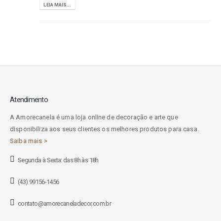
LEIA MAIS...
Atendimento
A Amorecanela é uma loja online de decoração e arte que
disponibiliza aos seus clientes os melhores produtos para casa.
Saiba mais >
Segunda à Sexta: das 8h às 18h
(43) 99156-1456
contato@amorecaneladecor.com.br