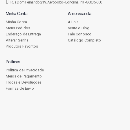
Rua Dom Fernando 219, Aeroporto - Londrina, PR - 86036-000
Minha Conta
Amorecanela
Minha Conta
A Loja
Meus Pedidos
Visite o Blog
Endereço de Entrega
Fale Conosco
Alterar Senha
Catálogo Completo
Produtos Favoritos
Políticas
Política de Privacidade
Meios de Pagamento
Trocas e Devoluções
Formas de Envio